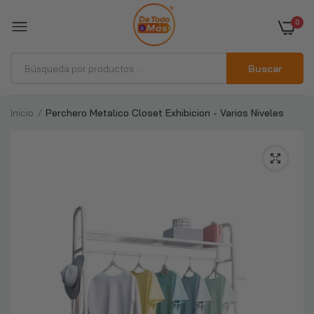
0
Buscar
Inicio
Perchero Metalico Closet Exhibicion - Varios Niveles