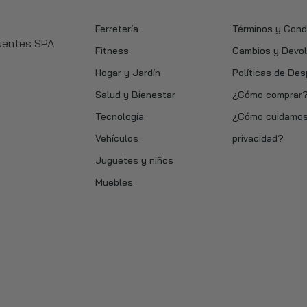
Ferretería
Términos y Cond
Fuentes SPA
Fitness
Cambios y Devo
Hogar y Jardín
Políticas de De
Salud y Bienestar
¿Cómo comprar
Tecnología
¿Cómo cuidamos
Vehículos
privacidad?
Juguetes y niños
Muebles