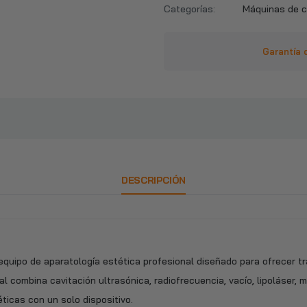
Categorías:
Máquinas de c
Garantía 
DESCRIPCIÓN
quipo de aparatología estética profesional diseñado para ofrecer t
l combina cavitación ultrasónica, radiofrecuencia, vacío, lipoláser, mi
ticas con un solo dispositivo.