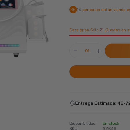
14
personas están viendo e
Date prisa Sólo
21
¡Quedan en s
Entrega Estimada
:
48-72
Disponibilidad:
En stock
SKU:
101649