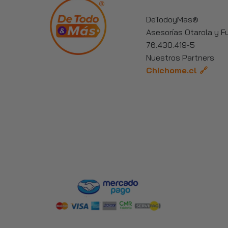
DeTodoyMas®
Asesorías Otarola y 
76.430.419-5
Nuestros Partners
Chichome.cl 🔗