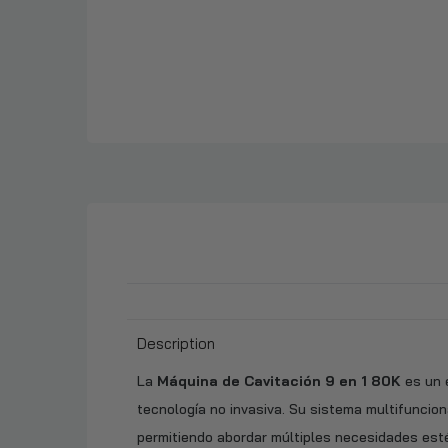
Description
La
Máquina de Cavitación 9 en 1 80K
es un e
tecnología no invasiva. Su sistema multifunciona
permitiendo abordar múltiples necesidades esté