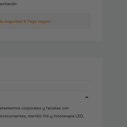
avitación
de seguridad & Pago seguro
ratamientos corporales y faciales con
crocorrientes, martillo frío y fototerapia LED,