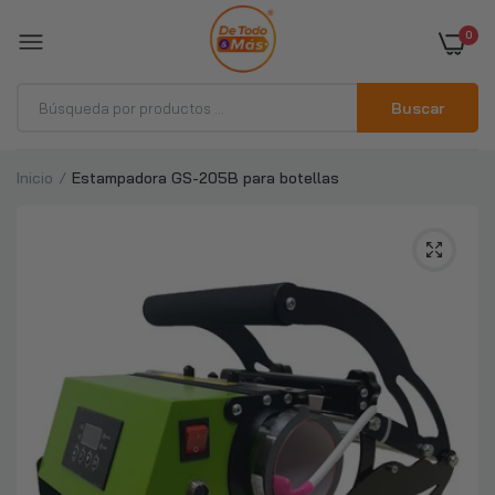
0
Buscar
Inicio
Estampadora GS-205B para botellas