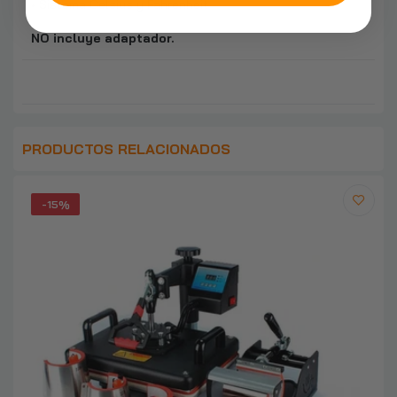
• Sistema Celsius y Fahrenheit
NO incluye adaptador.
PRODUCTOS RELACIONADOS
-15%