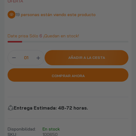
OFERTA
19
personas están viendo este producto
Date prisa Sólo
6
¡Quedan en stock!
AÑADIR A LA CESTA
COMPRAR AHORA
Entrega Estimada
:
48-72 horas.
Disponibilidad:
En stock
SKU:
100650