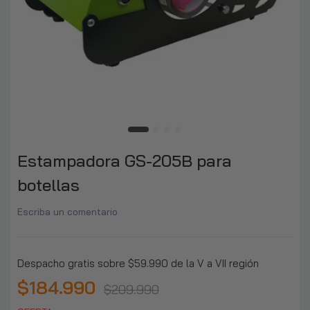
Estampadora GS-205B para
botellas
Escriba un comentario
Despacho gratis sobre $59.990 de la V a VII región
$184.990
$209.990