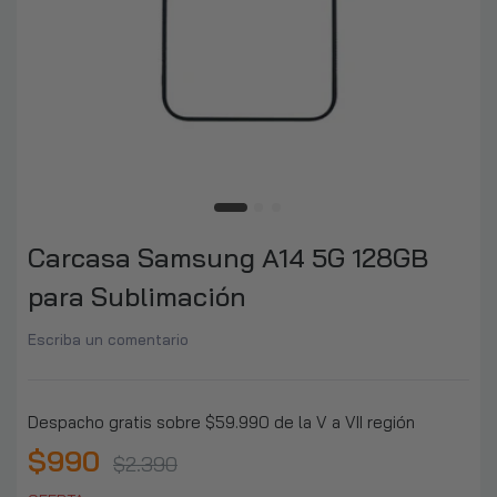
Carcasa Samsung A14 5G 128GB
para Sublimación
Escriba un comentario
Despacho gratis sobre $59.990 de la V a VII región
$990
$2.390