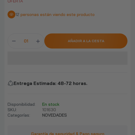
OFERTA
12
personas están viendo este producto
AÑADIR A LA CESTA
Entrega Estimada
:
48-72 horas.
Disponibilidad:
En stock
SKU:
101630
Categorías:
NOVEDADES
Garantía de seguridad & Pago seguro