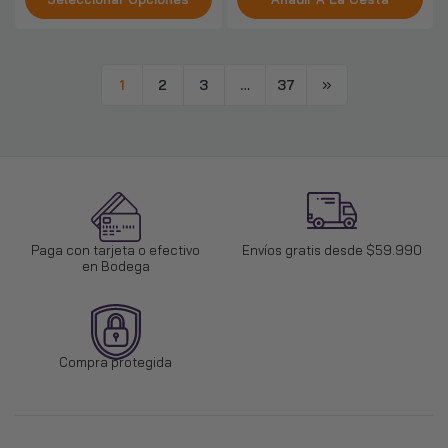
1
2
3
…
37
Paga con tarjeta o efectivo
Envíos gratis desde $59.990
en Bodega
Compra protegida