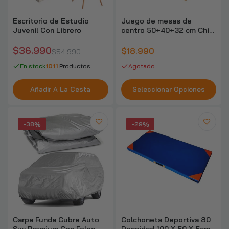
Escritorio de Estudio
Juego de mesas de
Juvenil Con Librero
centro 50+40+32 cm Chic
Home
$36.990
$18.990
$54.990
En stock
1011
Productos
Agotado
Añadir A La Cesta
Seleccionar Opciones
-38%
-29%
Carpa Funda Cubre Auto
Colchoneta Deportiva 80