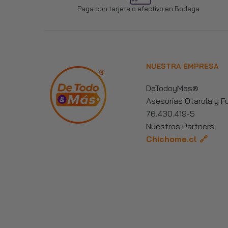
Paga con tarjeta o efectivo en Bodega
NUESTRA EMPRESA
DeTodoyMas®
Asesorías Otarola y 
76.430.419-5
Nuestros Partners
Chichome.cl 🔗