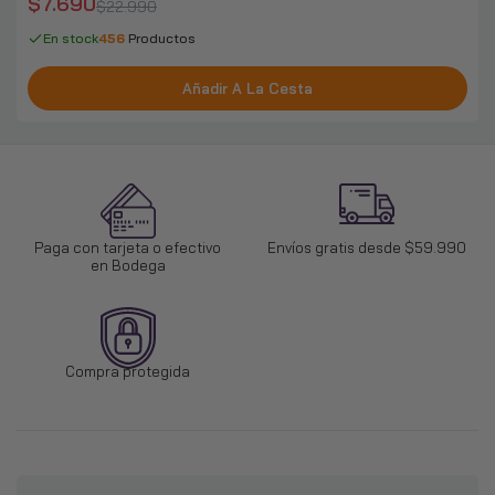
$7.690
$22.990
En stock
456
Productos
Añadir A La Cesta
Paga con tarjeta o efectivo
Envíos gratis desde $59.990
en Bodega
Compra protegida